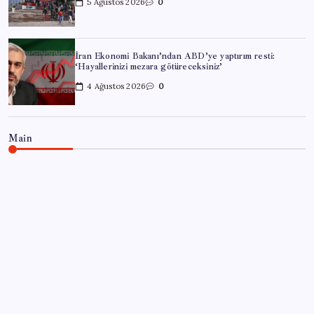
5 Ağustos 2026
0
İran Ekonomi Bakanı’ndan ABD’ye yaptırım resti:
‘Hayallerinizi mezara götüreceksiniz’
4 Ağustos 2026
0
Main