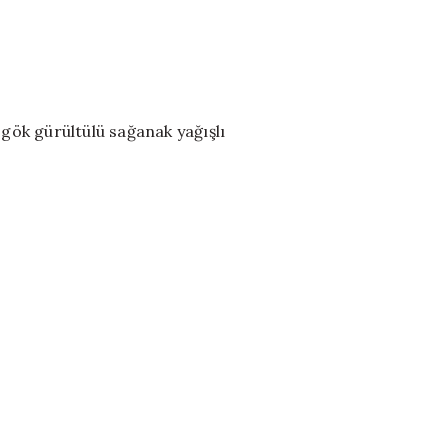
 gök gürültülü sağanak yağışlı