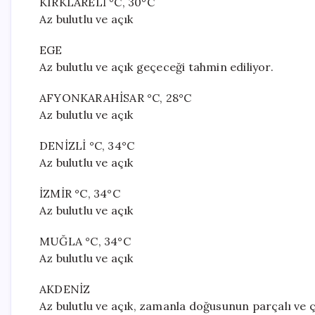
KIRKLARELİ °C, 30°C
Az bulutlu ve açık
EGE
Az bulutlu ve açık geçeceği tahmin ediliyor.
AFYONKARAHİSAR °C, 28°C
Az bulutlu ve açık
DENİZLİ °C, 34°C
Az bulutlu ve açık
İZMİR °C, 34°C
Az bulutlu ve açık
MUĞLA °C, 34°C
Az bulutlu ve açık
AKDENİZ
Az bulutlu ve açık, zamanla doğusunun parçalı ve 