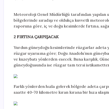
Meteoroloji Genel Müdürlüğü tarafından yapılan 
bölgelerinde sıradışı ve oldukça kuvvetli meteorol
raporuna göre, iç ve doğu kesimlerde fırtına, sağan
2 FIRTINA ÇARPIŞACAK
Yurdun güneydoğu kesimlerinde rüzgarlar adeta yön
rüzgar uyarısına göre; Doğu Anadolu’nun güneybat
ve kuzeybatı yönlerden esecek. Buna karşılık, Gü
güneydoğusunda ise rüzgar tam tersi istikametten
Farklı yönlerden hızla gelerek bölgede adeta çarpış
saatte 40-70 kilometre kıran kırana bir hıza ulaşm