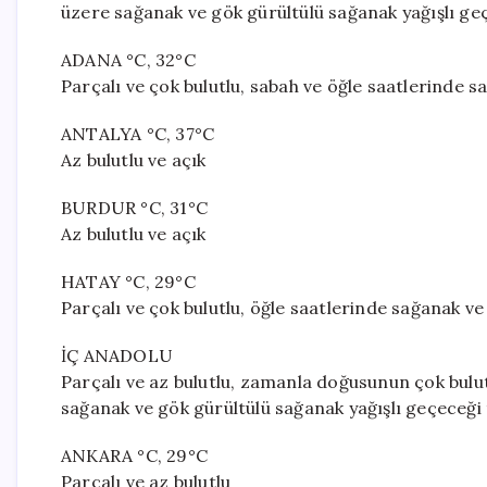
üzere sağanak ve gök gürültülü sağanak yağışlı geç
ADANA °C, 32°C
Parçalı ve çok bulutlu, sabah ve öğle saatlerinde s
ANTALYA °C, 37°C
Az bulutlu ve açık
BURDUR °C, 31°C
Az bulutlu ve açık
HATAY °C, 29°C
Parçalı ve çok bulutlu, öğle saatlerinde sağanak ve
İÇ ANADOLU
Parçalı ve az bulutlu, zamanla doğusunun çok bulut
sağanak ve gök gürültülü sağanak yağışlı geçeceği 
ANKARA °C, 29°C
Parçalı ve az bulutlu