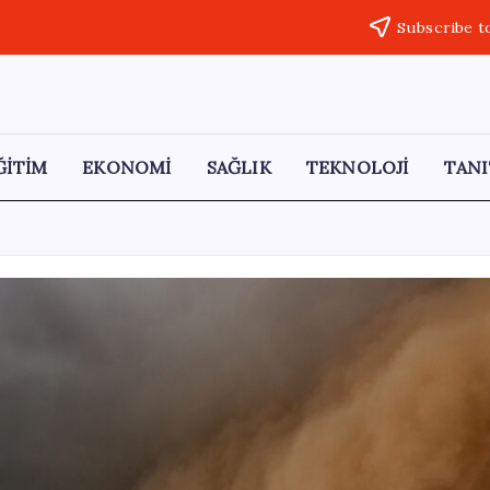
Subscribe t
ĞİTİM
EKONOMİ
SAĞLIK
TEKNOLOJİ
TANI