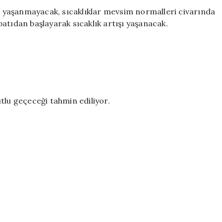
ik yaşanmayacak, sıcaklıklar mevsim normalleri civarında
ıdan başlayarak sıcaklık artışı yaşanacak.
tlu geçeceği tahmin ediliyor.