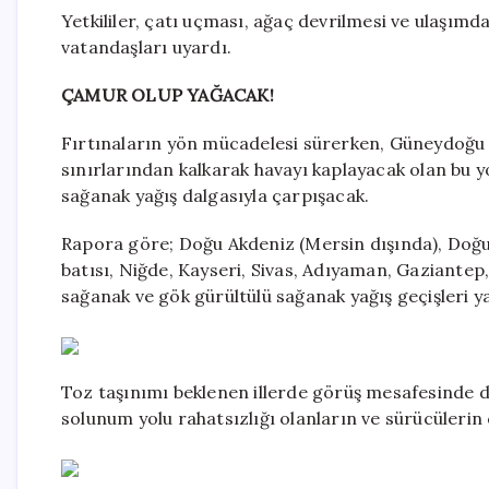
Yetkililer, çatı uçması, ağaç devrilmesi ve ulaşımd
vatandaşları uyardı.
ÇAMUR OLUP YAĞACAK!
Fırtınaların yön mücadelesi sürerken, Güneydoğu 
sınırlarından kalkarak havayı kaplayacak olan bu y
sağanak yağış dalgasıyla çarpışacak.
Rapora göre; Doğu Akdeniz (Mersin dışında), Doğu
batısı, Niğde, Kayseri, Sivas, Adıyaman, Gaziantep, 
sağanak ve gök gürültülü sağanak yağış geçişleri y
Toz taşınımı beklenen illerde görüş mesafesinde dü
solunum yolu rahatsızlığı olanların ve sürücülerin ç