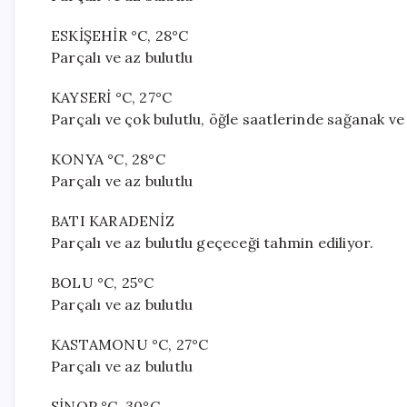
ESKİŞEHİR °C, 28°C
Parçalı ve az bulutlu
KAYSERİ °C, 27°C
Parçalı ve çok bulutlu, öğle saatlerinde sağanak ve
KONYA °C, 28°C
Parçalı ve az bulutlu
BATI KARADENİZ
Parçalı ve az bulutlu geçeceği tahmin ediliyor.
BOLU °C, 25°C
Parçalı ve az bulutlu
KASTAMONU °C, 27°C
Parçalı ve az bulutlu
SİNOP °C, 30°C