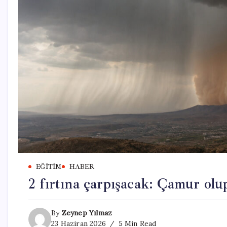
EĞITIM
HABER
2 fırtına çarpışacak: Çamur olu
By
Zeynep Yılmaz
23 Haziran 2026
5 Min Read