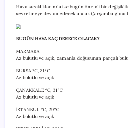
Hava sıcaklıklarında ise bugün önemli bir değişikl
seyretmeye devam edecek ancak Çarşamba günü bat
BUGÜN HAVA KAÇ DERECE OLACAK?
MARMARA
Az bulutlu ve açık, zamanla doğusunun parçalı bulu
BURSA °C, 31°C
Az bulutlu ve açık
ÇANAKKALE °C, 31°C
Az bulutlu ve açık
İSTANBUL °C, 29°C
Az bulutlu ve açık