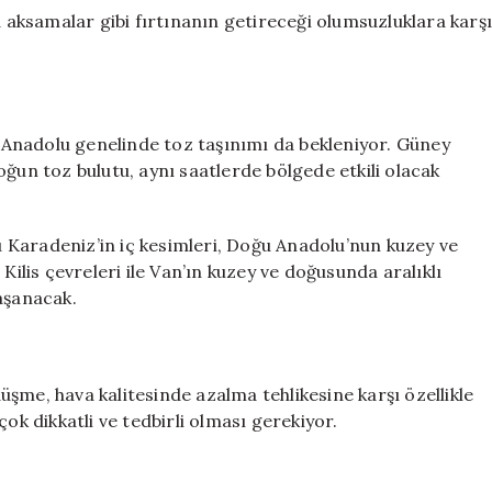
a aksamalar gibi fırtınanın getireceği olumsuzluklara karş
Anadolu genelinde toz taşınımı da bekleniyor. Güney
oğun toz bulutu, aynı saatlerde bölgede etkili olacak
 Karadeniz’in iç kesimleri, Doğu Anadolu’nun kuzey ve
Kilis çevreleri ile Van’ın kuzey ve doğusunda aralıklı
aşanacak.
şme, hava kalitesinde azalma tehlikesine karşı özellikle
ok dikkatli ve tedbirli olması gerekiyor.