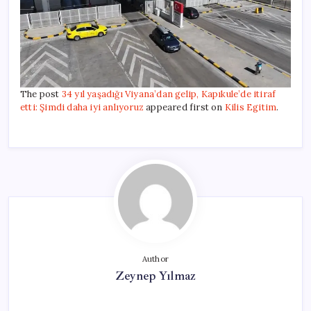
The post
34 yıl yaşadığı Viyana’dan gelip, Kapıkule’de itiraf
etti: Şimdi daha iyi anlıyoruz
appeared first on
Kilis Egitim
.
Author
Zeynep Yılmaz