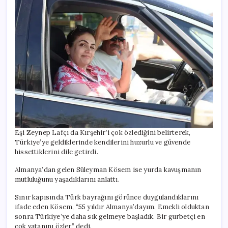
Eşi Zeynep Lafçı da Kırşehir’i çok özlediğini belirterek,
Türkiye’ye geldiklerinde kendilerini huzurlu ve güvende
hissettiklerini dile getirdi.
Almanya’dan gelen Süleyman Kösem ise yurda kavuşmanın
mutluluğunu yaşadıklarını anlattı.
Sınır kapısında Türk bayrağını görünce duygulandıklarını
ifade eden Kösem, “55 yıldır Almanya’dayım. Emekli olduktan
sonra Türkiye’ye daha sık gelmeye başladık. Bir gurbetçi en
çok vatanını özler.” dedi.