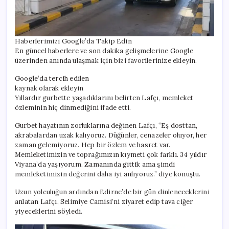
Haberlerimizi Google’da Takip Edin
En güncel haberlere ve son dakika gelişmelerine Google
üzerinden anında ulaşmak için bizi favorilerinize ekleyin.
Google’da tercih edilen
kaynak olarak ekleyin
Yıllardır gurbette yaşadıklarını belirten Lafçı, memleket
özleminin hiç dinmediğini ifade etti.
Gurbet hayatının zorluklarına değinen Lafçı, “Eş dosttan,
akrabalardan uzak kalıyoruz. Düğünler, cenazeler oluyor, her
zaman gelemiyoruz. Hep bir özlem ve hasret var.
Memleketimizin ve toprağımızın kıymeti çok farklı. 34 yıldır
Viyana’da yaşıyorum. Zamanında gittik ama şimdi
memleketimizin değerini daha iyi anlıyoruz.” diye konuştu.
Uzun yolculuğun ardından Edirne’de bir gün dinleneceklerini
anlatan Lafçı, Selimiye Camisi’ni ziyaret edip tava ciğer
yiyeceklerini söyledi.