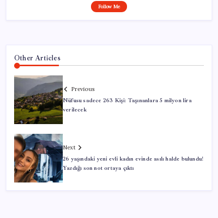
Follow Me
Other Articles
Previous
Nüfusu sadece 263 Kişi: Taşınanlara 5 milyon lira
verilecek
Next
26 yaşındaki yeni evli kadın evinde asılı halde bulundu!
Yazdığı son not ortaya çıktı