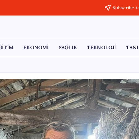
Subscribe t
ĞİTİM
EKONOMİ
SAĞLIK
TEKNOLOJİ
TANI