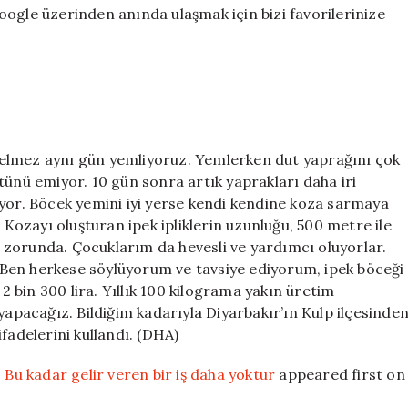
ogle üzerinden anında ulaşmak için bizi favorilerinize
r gelmez aynı gün yemliyoruz. Yemlerken dut yaprağını çok
tünü emiyor. 10 gün sonra artık yaprakları daha iri
iyor. Böcek yemini iyi yerse kendi kendine koza sarmaya
. Kozayı oluşturan ipek ipliklerin uzunluğu, 500 metre ile
 zorunda. Çocuklarım da hevesli ve yardımcı oluyorlar.
Ben herkese söylüyorum ve tavsiye ediyorum, ipek böceği
 2 bin 300 lira. Yıllık 100 kilograma yakın üretim
yapacağız. Bildiğim kadarıyla Diyarbakır’ın Kulp ilçesinde
fadelerini kullandı. (DHA)
 Bu kadar gelir veren bir iş daha yoktur
appeared first on