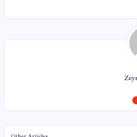
Zey
Other Articles