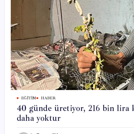
EĞITIM
HABER
40 günde üretiyor, 216 bin lira 
daha yoktur