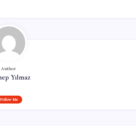
Author
nep Yılmaz
Follow Me