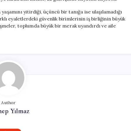
yaşamını yitirdiği, üçüncü bir tanığa ise ulaşılamadığı
lı eyaletlerdeki güvenlik birimlerinin iş birliğinin büyük
elişmeler, toplumda büyük bir merak uyandırdı ve aile
Author
nep Yılmaz