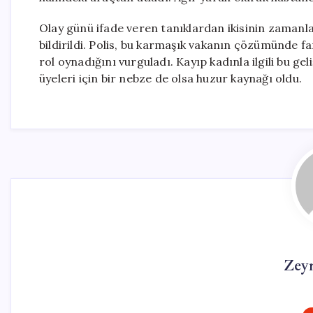
Olay günü ifade veren tanıklardan ikisinin zamanla 
bildirildi. Polis, bu karmaşık vakanın çözümünde fark
rol oynadığını vurguladı. Kayıp kadınla ilgili bu g
üyeleri için bir nebze de olsa huzur kaynağı oldu.
Zey