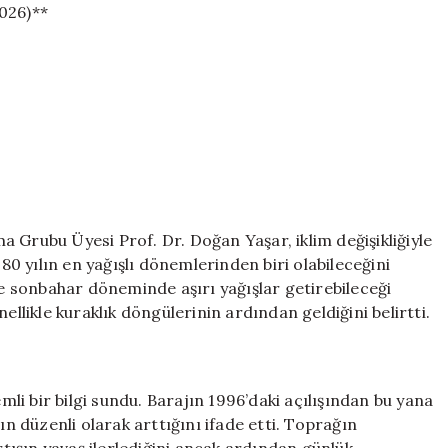
026)**
şma Grubu Üyesi Prof. Dr. Doğan Yaşar, iklim değişikliğiyle
on 80 yılın en yağışlı dönemlerinden biri olabileceğini
le sonbahar döneminde aşırı yağışlar getirebileceği
ellikle kuraklık döngülerinin ardından geldiğini belirtti.
emli bir bilgi sundu. Barajın 1996’daki açılışından bu yana
ın düzenli olarak arttığını ifade etti. Toprağın