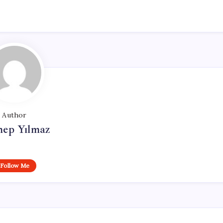
Author
nep Yılmaz
Follow Me