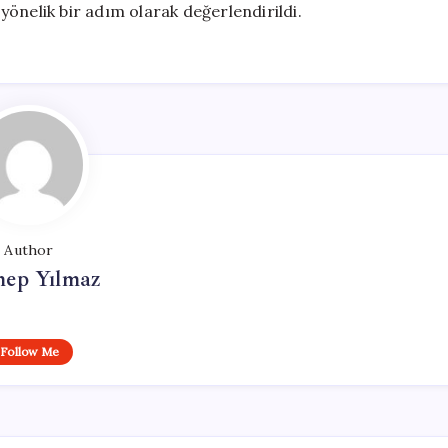
önelik bir adım olarak değerlendirildi.
Author
nep Yılmaz
Follow Me