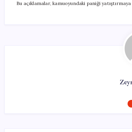
Bu açıklamalar, kamuoyundaki paniği yatıştırmaya y
Zey