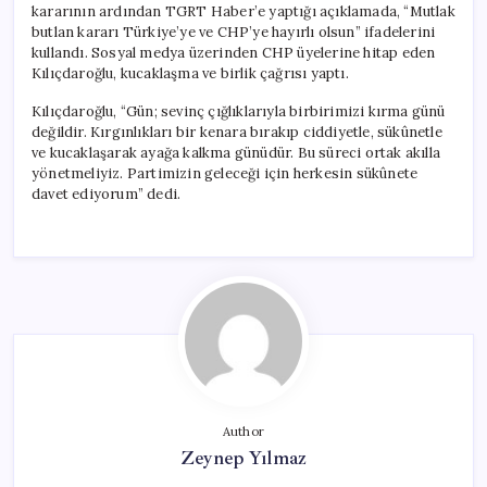
kararının ardından TGRT Haber’e yaptığı açıklamada, “Mutlak
butlan kararı Türkiye’ye ve CHP’ye hayırlı olsun” ifadelerini
kullandı. Sosyal medya üzerinden CHP üyelerine hitap eden
Kılıçdaroğlu, kucaklaşma ve birlik çağrısı yaptı.
Kılıçdaroğlu, “Gün; sevinç çığlıklarıyla birbirimizi kırma günü
değildir. Kırgınlıkları bir kenara bırakıp ciddiyetle, sükûnetle
ve kucaklaşarak ayağa kalkma günüdür. Bu süreci ortak akılla
yönetmeliyiz. Partimizin geleceği için herkesin sükûnete
davet ediyorum” dedi.
Author
Zeynep Yılmaz