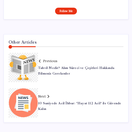
Follow Me
Other Articles
Previous
Tahvil Nedir? Alım Süreci ve Çeşitleri Hakkında
Bilmeniz Gerekenler
Next
10 Saniyede Acil İhbar: ‘Hayat 112 Acil’ ile Güvende
Kalın