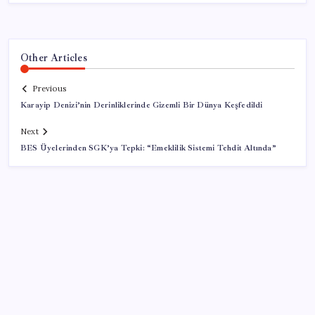
Other Articles
Previous
Karayip Denizi’nin Derinliklerinde Gizemli Bir Dünya Keşfedildi
Next
BES Üyelerinden SGK’ya Tepki: “Emeklilik Sistemi Tehdit Altında”
SON YAZILAR