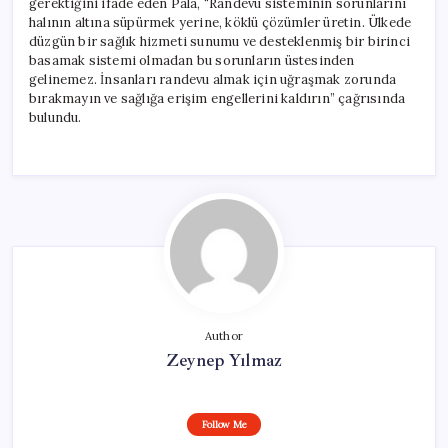
gerektiğini ifade eden Pala, “Randevu sisteminin sorunlarını
halının altına süpürmek yerine, köklü çözümler üretin. Ülkede
düzgün bir sağlık hizmeti sunumu ve desteklenmiş bir birinci
basamak sistemi olmadan bu sorunların üstesinden
gelinemez. İnsanları randevu almak için uğraşmak zorunda
bırakmayın ve sağlığa erişim engellerini kaldırın” çağrısında
bulundu.
Author
Zeynep Yılmaz
Follow Me