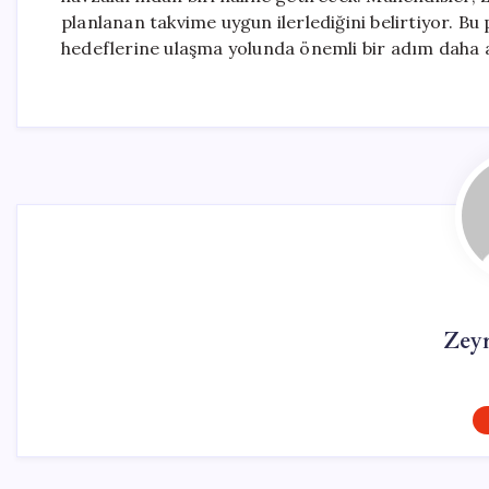
planlanan takvime uygun ilerlediğini belirtiyor. Bu p
hedeflerine ulaşma yolunda önemli bir adım daha a
Zey