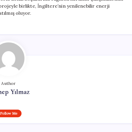
rojeyle birlikte, İngiltere’nin yenilenebilir enerji
tılmış oluyor.
Author
nep Yılmaz
Follow Me