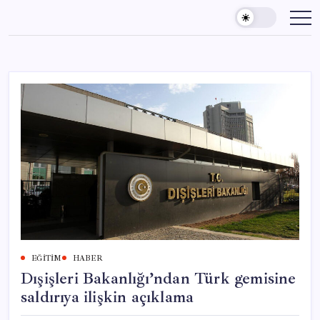
Skip
to
content
EĞITIM
HABER
Dışişleri Bakanlığı’ndan Türk gemisine
saldırıya ilişkin açıklama