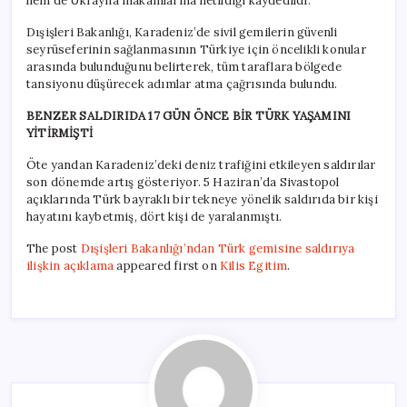
hem de Ukrayna makamlarına iletildiği kaydedildi.
Dışişleri Bakanlığı, Karadeniz’de sivil gemilerin güvenli
seyrüseferinin sağlanmasının Türkiye için öncelikli konular
arasında bulunduğunu belirterek, tüm taraflara bölgede
tansiyonu düşürecek adımlar atma çağrısında bulundu.
BENZER SALDIRIDA 17 GÜN ÖNCE BİR TÜRK YAŞAMINI
YİTİRMİŞTİ
Öte yandan Karadeniz’deki deniz trafiğini etkileyen saldırılar
son dönemde artış gösteriyor. 5 Haziran’da Sivastopol
açıklarında Türk bayraklı bir tekneye yönelik saldırıda bir kişi
hayatını kaybetmiş, dört kişi de yaralanmıştı.
The post
Dışişleri Bakanlığı’ndan Türk gemisine saldırıya
ilişkin açıklama
appeared first on
Kilis Egitim
.