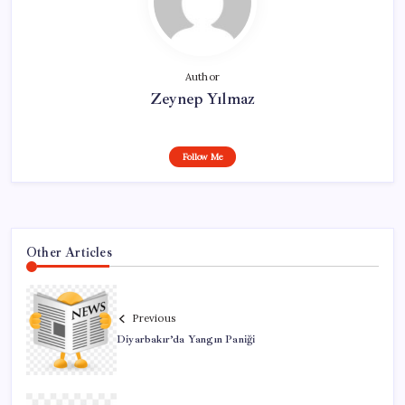
Author
Zeynep Yılmaz
Follow Me
Other Articles
Previous
Diyarbakır’da Yangın Paniği