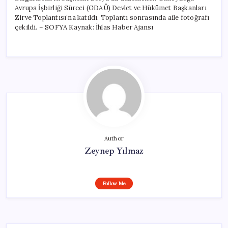
Avrupa İşbirliği Süreci (GDAÜ) Devlet ve Hükümet Başkanları
Zirve Toplantısı’na katıldı. Toplantı sonrasında aile fotoğrafı
çekildi. – SOFYA Kaynak: İhlas Haber Ajansı
Author
Zeynep Yılmaz
Follow Me