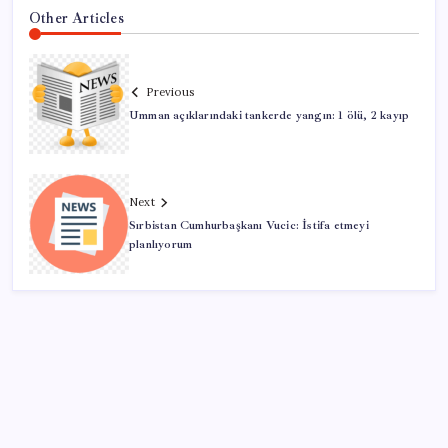
Other Articles
Previous
Umman açıklarındaki tankerde yangın: 1 ölü, 2 kayıp
Next
Sırbistan Cumhurbaşkanı Vucic: İstifa etmeyi
planlıyorum