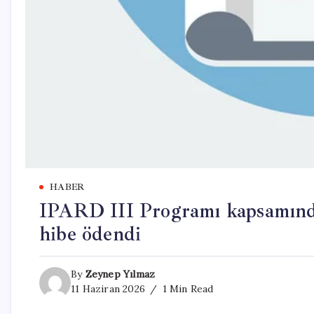
HABER
IPARD III Programı kapsamında
hibe ödendi
By
Zeynep Yılmaz
11 Haziran 2026
1 Min Read