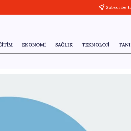
Subscribe t
ĞİTİM
EKONOMİ
SAĞLIK
TEKNOLOJİ
TANI