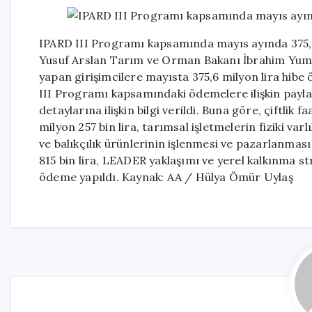
IPARD III Programı kapsamında mayıs ayında 375,6
Yusuf Arslan Tarım ve Orman Bakanı İbrahim Yuma
yapan girişimcilere mayısta 375,6 milyon lira hibe
III Programı kapsamındaki ödemelere ilişkin payla
detaylarına ilişkin bilgi verildi. Buna göre, çiftlik 
milyon 257 bin lira, tarımsal işletmelerin fiziki varl
ve balıkçılık ürünlerinin işlenmesi ve pazarlanması il
815 bin lira, LEADER yaklaşımı ve yerel kalkınma st
ödeme yapıldı. Kaynak: AA / Hülya Ömür Uylaş