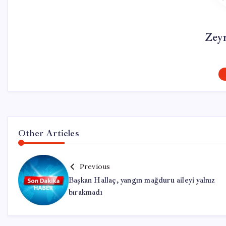
Zey
Other Articles
Previous
Başkan Hallaç, yangın mağduru aileyi yalnız
bırakmadı