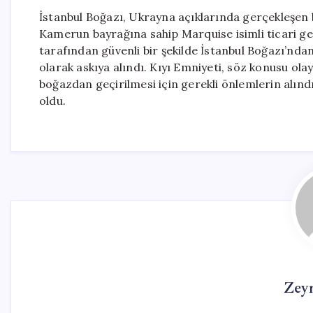
İstanbul Boğazı, Ukrayna açıklarında gerçekleşen b
Kamerun bayrağına sahip Marquise isimli ticari g
tarafından güvenli bir şekilde İstanbul Boğazı’ndan
olarak askıya alındı. Kıyı Emniyeti, söz konusu olay
boğazdan geçirilmesi için gerekli önlemlerin alındı
oldu.
Zey