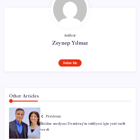
Author
Zeynep Yılmaz
Follow Me
Other Articles
Previous
İktidar medyası Demirtaş’ın tahliyesi için yeni tarih
verdi