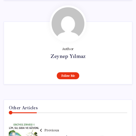
Author
Zeynep Yılmaz
Follow Me
Other Articles
Previous