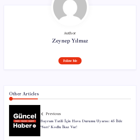
Author
Zeynep Yılmaz
Follow Me
Other Articles
Previous
Bayram Tatili İçin Hava Durumu Uyarısı: 45 İlde
‘Sarı’ Kodlu İkaz Var!