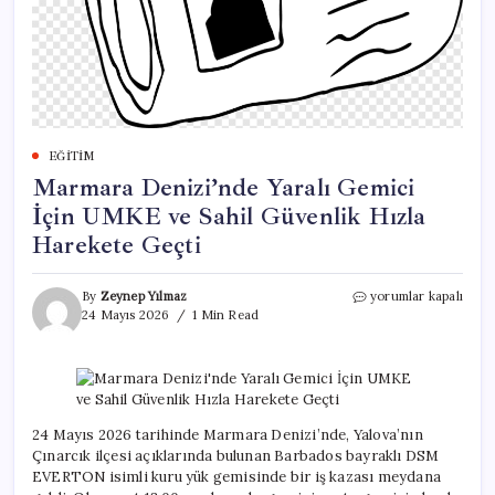
EĞITIM
Marmara Denizi’nde Yaralı Gemici
İçin UMKE ve Sahil Güvenlik Hızla
Harekete Geçti
Marmara
By
Zeynep Yılmaz
yorumlar kapalı
Denizi’nde
24 Mayıs 2026
1 Min Read
Yaralı
Gemici
İçin
UMKE
ve
Sahil
24 Mayıs 2026 tarihinde Marmara Denizi’nde, Yalova’nın
Güvenlik
Çınarcık ilçesi açıklarında bulunan Barbados bayraklı DSM
Hızla
EVERTON isimli kuru yük gemisinde bir iş kazası meydana
Harekete