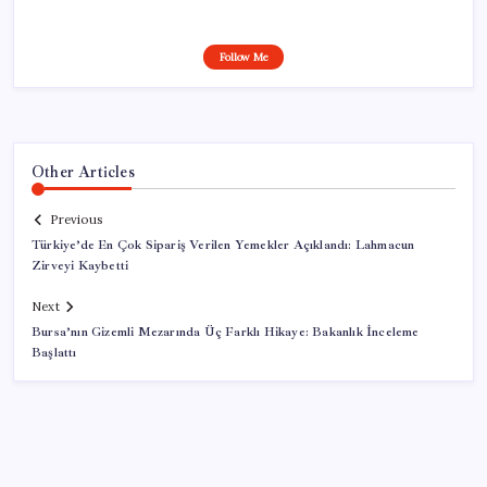
Follow Me
Other Articles
Previous
Türkiye’de En Çok Sipariş Verilen Yemekler Açıklandı: Lahmacun
Zirveyi Kaybetti
Next
Bursa’nın Gizemli Mezarında Üç Farklı Hikaye: Bakanlık İnceleme
Başlattı