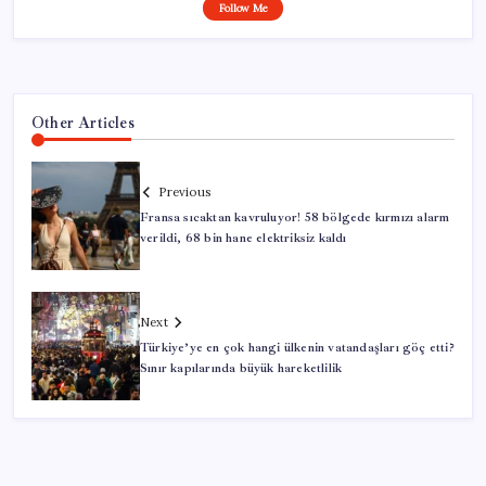
Follow Me
Other Articles
Previous
Fransa sıcaktan kavruluyor! 58 bölgede kırmızı alarm
verildi, 68 bin hane elektriksiz kaldı
Next
Türkiye’ye en çok hangi ülkenin vatandaşları göç etti?
Sınır kapılarında büyük hareketlilik