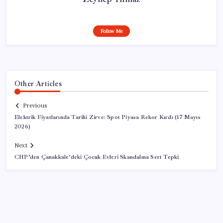
Follow Me
Other Articles
Previous
Elektrik Fiyatlarında Tarihi Zirve: Spot Piyasa Rekor Kırdı (17 Mayıs
2026)
Next
CHP’den Çanakkale’deki Çocuk Evleri Skandalına Sert Tepki