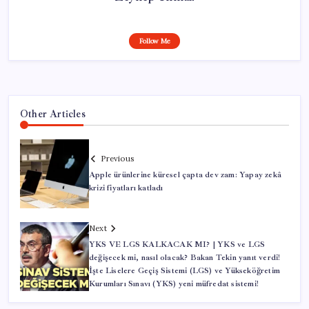
Follow Me
Other Articles
Previous
Apple ürünlerine küresel çapta dev zam: Yapay zekâ
krizi fiyatları katladı
Next
YKS VE LGS KALKACAK MI? | YKS ve LGS
değişecek mi, nasıl olacak? Bakan Tekin yanıt verdi!
İşte Liselere Geçiş Sistemi (LGS) ve Yükseköğretim
Kurumları Sınavı (YKS) yeni müfredat sistemi!