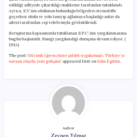
edildiği adliyede çıkarıldığı mahkeme tarafından tutuklandı.
Ayrıca, K.Y.’nin okulunun bulunduğu bölgeden otomobille
geçerken okulu ve yolu tanıyıp ağlamaya başladığı anlar da
ailesi tarafından cep telefonuyla görüntülendi.
Soruşturma kapsamında tutuklanan S.P.C.’nin yargılanmasına
bugün başlanıldı. Sanığı yargılandığı duruşma devam ediyor. (
DHA)
The post
Otizimli öğrencisine şiddet uygulamıştı: Türkiye’yi
sarsan olayda yeni gelişme!
appeared first on
Kilis Egitim
.
Author
Zeynep Yılmaz