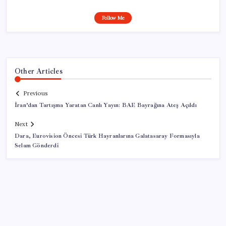
Follow Me
Other Articles
Previous
İran’dan Tartışma Yaratan Canlı Yayın: BAE Bayrağına Ateş Açıldı
Next
Dara, Eurovision Öncesi Türk Hayranlarına Galatasaray Formasıyla
Selam Gönderdi