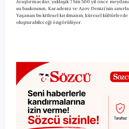
Araştırmacılar, yaklaşık 7 bin 500 yıl önce meydana
su baskınının, Karadeniz ve Azov Denizi’nin sınırla
Yaşanan bu kitlesel kırılmanın, küresel kültürlerde
oluşturabileceği öngörülüyor.