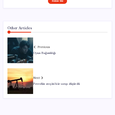
Follow Me
Other Articles
Previous
Oyun Bağımlılığı
Next
Petrolün ateşini kâr satışı düşürdü