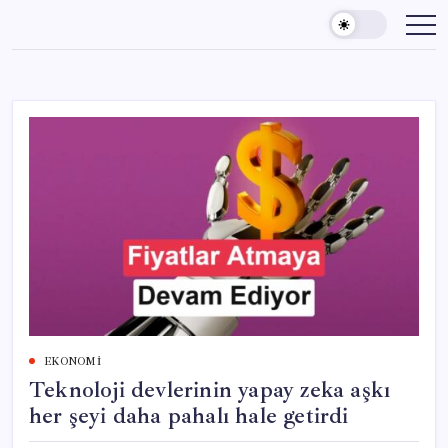
Skip
to
content
EKONOMI
Teknoloji devlerinin yapay zeka aşkı
her şeyi daha pahalı hale getirdi