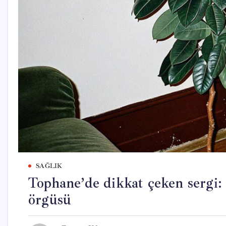
SAĞLIK
Tophane’de dikkat çeken sergi:
örgüsü