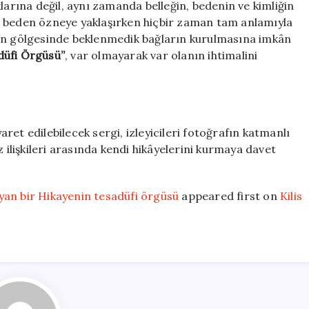
klarına değil, aynı zamanda belleğin, bedenin ve kimliğin
ene, beden özneye yaklaşırken hiçbir zaman tam anlamıyla
rın gölgesinde beklenmedik bağların kurulmasına imkân
düfi Örgüsü”
, var olmayarak var olanın ihtimalini
et edilebilecek sergi, izleyicileri fotoğrafın katmanlı
z ilişkileri arasında kendi hikâyelerini kurmaya davet
yan bir Hikayenin tesadüfi örgüsü
appeared first on
Kilis