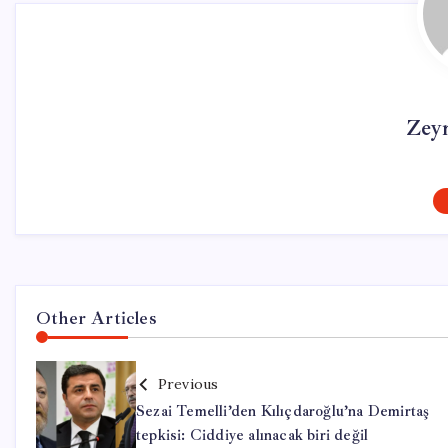
Zey
Other Articles
Previous
Sezai Temelli’den Kılıçdaroğlu’na Demirtaş
tepkisi: Ciddiye alınacak biri değil