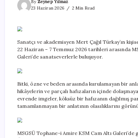
By
Zeynep Yılmaz
23 Haziran 2026
2 Min Read
Sanatçı ve akademisyen Mert Çağıl Türkay’ın kişise
22 Haziran – 7 Temmuz 2026 tarihleri arasında M
Galeri’de sanatseverlerle buluşuyor.
Bitki, özne ve beden arasında kurulamayan bir anla
hikâyelerin ve parçalı hafızaların içinde dolaşmaya
evrende imgeler, köksüz bir hafızanın dağılmış par
tamamlanmayan bir anlatının olasılıklarını görünür
MSGSÜ Tophane-i Amire KSM Cam Altı Galeri’de g