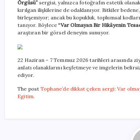
Örgüsü”
sergisi, yalnızca fotoğrafın estetik olana
kırılgan ilişkilerine de odaklanıyor. Bitkiler bed
birleşemiyor; ancak bu kopukluk, toplumsal kodla
tanıyor. Böylece
“Var Olmayan Bir Hikâyenin Tesa
araştıran bir görsel deneyim sunuyor.
22 Haziran – 7 Temmuz 2026 tarihleri arasında ziyar
anlatı olanaklarını keşfetmeye ve imgelerin belirsi
ediyor.
The post
Tophane’de dikkat çeken sergi: Var olma
Egitim
.