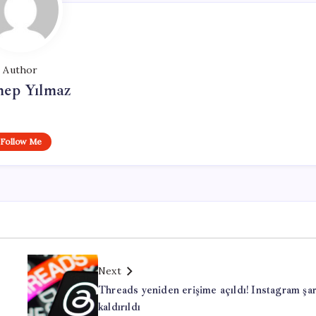
Author
nep Yılmaz
Follow Me
Next
Threads yeniden erişime açıldı! Instagram şar
kaldırıldı