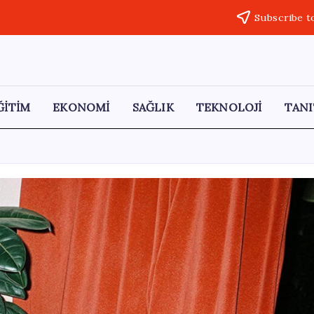
Subscribe t
ĞİTİM
EKONOMİ
SAĞLIK
TEKNOLOJİ
TANI