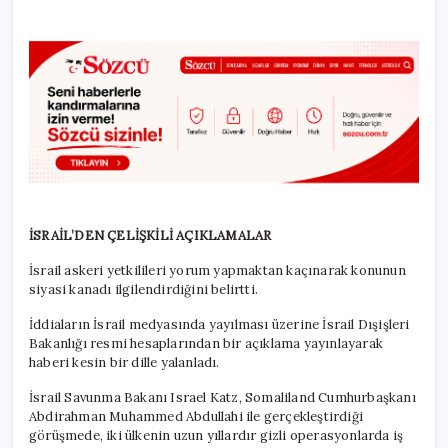
İSRAİL’DEN ÇELİŞKİLİ AÇIKLAMALAR
İsrail askeri yetkilileri yorum yapmaktan kaçınarak konunun
siyasi kanadı ilgilendirdiğini belirtti.
İddiaların İsrail medyasında yayılması üzerine İsrail Dışişleri
Bakanlığı resmi hesaplarından bir açıklama yayınlayarak
haberi kesin bir dille yalanladı.
İsrail Savunma Bakanı Israel Katz, Somaliland Cumhurbaşkanı
Abdirahman Muhammed Abdullahi ile gerçekleştirdiği
görüşmede, iki ülkenin uzun yıllardır gizli operasyonlarda iş