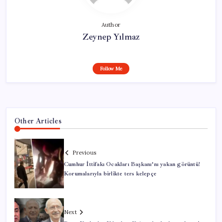
Author
Zeynep Yılmaz
Follow Me
Other Articles
Previous
Cumhur İttifakı Ocakları Başkanı’nı yakan görüntü!
Korumalarıyla birlikte ters kelepçe
Next