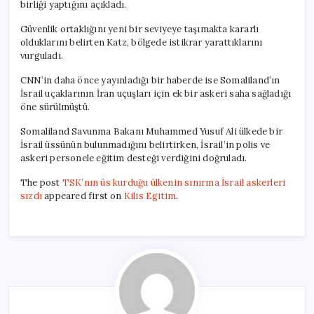
birliği yaptığını açıkladı.
Güvenlik ortaklığını yeni bir seviyeye taşımakta kararlı
olduklarını belirten Katz, bölgede istikrar yarattıklarını
vurguladı.
CNN’in daha önce yayınladığı bir haberde ise Somaliland’ın
İsrail uçaklarının İran uçuşları için ek bir askeri saha sağladığı
öne sürülmüştü.
Somaliland Savunma Bakanı Muhammed Yusuf Ali ülkede bir
İsrail üssünün bulunmadığını belirtirken, İsrail’in polis ve
askeri personele eğitim desteği verdiğini doğruladı.
The post
TSK’nın üs kurduğu ülkenin sınırına İsrail askerleri
sızdı
appeared first on
Kilis Egitim
.