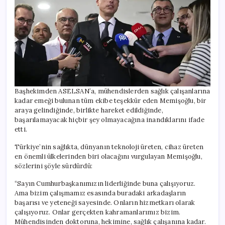
Başhekimden ASELSAN’a, mühendislerden sağlık çalışanlarına
kadar emeği bulunan tüm ekibe teşekkür eden Memişoğlu, bir
araya gelindiğinde, birlikte hareket edildiğinde,
başarılamayacak hiçbir şey olmayacağına inandıklarını ifade
etti.
Türkiye’nin sağlıkta, dünyanın teknoloji üreten, cihaz üreten
en önemli ülkelerinden biri olacağını vurgulayan Memişoğlu,
sözlerini şöyle sürdürdü:
“Sayın Cumhurbaşkanımızın liderliğinde buna çalışıyoruz.
Ama bizim çalışmamız esasında buradaki arkadaşların
başarısı ve yeteneği sayesinde. Onların hizmetkarı olarak
çalışıyoruz. Onlar gerçekten kahramanlarımız bizim.
Mühendisinden doktoruna, hekimine, sağlık çalışanına kadar.