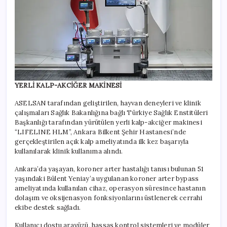
YERLİ KALP-AKCİĞER MAKİNESİ
ASELSAN tarafından geliştirilen, hayvan deneyleri ve klinik
çalışmaları Sağlık Bakanlığına bağlı Türkiye Sağlık Enstitüleri
Başkanlığı tarafından yürütülen yerli kalp-akciğer makinesi
“LIFELINE HLM”, Ankara Bilkent Şehir Hastanesi’nde
gerçekleştirilen açık kalp ameliyatında ilk kez başarıyla
kullanılarak klinik kullanıma alındı.
Ankara’da yaşayan, koroner arter hastalığı tanısı bulunan 51
yaşındaki Bülent Yeniay’a uygulanan koroner arter bypass
ameliyatında kullanılan cihaz, operasyon süresince hastanın
dolaşım ve oksijenasyon fonksiyonlarını üstlenerek cerrahi
ekibe destek sağladı.
Kullanıcı dostu arayüzü, hassas kontrol sistemleri ve modüler