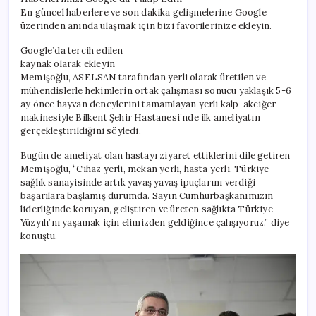
En güncel haberlere ve son dakika gelişmelerine Google
üzerinden anında ulaşmak için bizi favorilerinize ekleyin.
Google’da tercih edilen
kaynak olarak ekleyin
Memişoğlu, ASELSAN tarafından yerli olarak üretilen ve
mühendislerle hekimlerin ortak çalışması sonucu yaklaşık 5-6
ay önce hayvan deneylerini tamamlayan yerli kalp-akciğer
makinesiyle Bilkent Şehir Hastanesi’nde ilk ameliyatın
gerçekleştirildiğini söyledi.
Bugün de ameliyat olan hastayı ziyaret ettiklerini dile getiren
Memişoğlu, “Cihaz yerli, mekan yerli, hasta yerli. Türkiye
sağlık sanayisinde artık yavaş yavaş ipuçlarını verdiği
başarılara başlamış durumda. Sayın Cumhurbaşkanımızın
liderliğinde koruyan, geliştiren ve üreten sağlıkta Türkiye
Yüzyılı’nı yaşamak için elimizden geldiğince çalışıyoruz.” diye
konuştu.