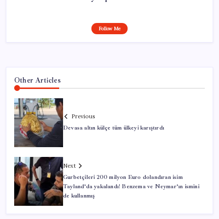
Follow Me
Other Articles
Previous
Devasa altın külçe tüm ülkeyi karıştırdı
Next
Gurbetçileri 200 milyon Euro dolandıran isim
Tayland’da yakalandı! Benzema ve Neymar’ın ismini
de kullanmış