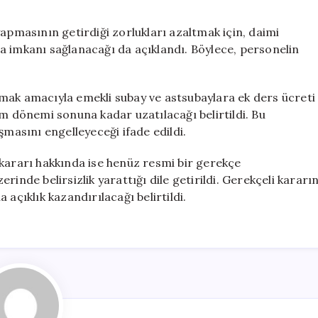
yapmasının getirdiği zorlukları azaltmak için, daimi
a imkanı sağlanacağı da açıklandı. Böylece, personelin
ğlamak amacıyla emekli subay ve astsubaylara ek ders ücreti
dönemi sonuna kadar uzatılacağı belirtildi. Bu
şmasını engelleyeceği ifade edildi.
 kararı hakkında ise henüz resmi bir gerekçe
inde belirsizlik yarattığı dile getirildi. Gerekçeli kararı
ıklık kazandırılacağı belirtildi.