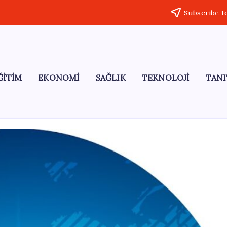
Subscribe t
ĞİTİM
EKONOMİ
SAĞLIK
TEKNOLOJİ
TANI