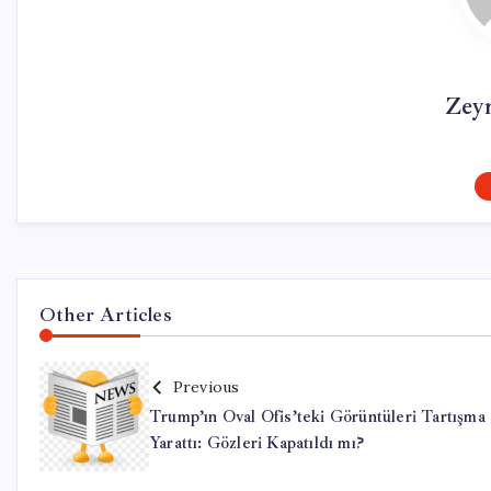
Zey
Other Articles
Previous
Trump’ın Oval Ofis’teki Görüntüleri Tartışma
Yarattı: Gözleri Kapatıldı mı?