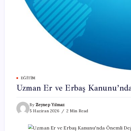
EĞITIM
Uzman Er ve Erbaş Kanunu’nda 
By
Zeynep Yılmaz
5 Haziran 2026
2 Min Read