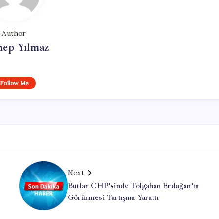
Author
nep Yılmaz
Follow Me
Next
Butlan CHP’sinde Tolgahan Erdoğan’ın
Görünmesi Tartışma Yarattı