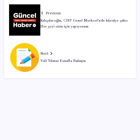
Previous
Kılıçdaroğlu, CHP Genel Merkezi’nde kürsüye çıktı:
Her şeyi sizin için yapıyorum
Next
Vali Yılmaz Esnafla Buluştu
SON YAZILAR