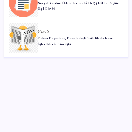
Sosyal Yardım Ödemelerindeki Değişiklikler Yoğun
İlgi Gördü
Next
Bakan Bayraktar, Bangladeşli Yetkililerle Enerji
İşbirliklerini Görüştü
SON YAZILAR
Google Maps’e büyük değişiklik: Oteli bulacak, yemeği