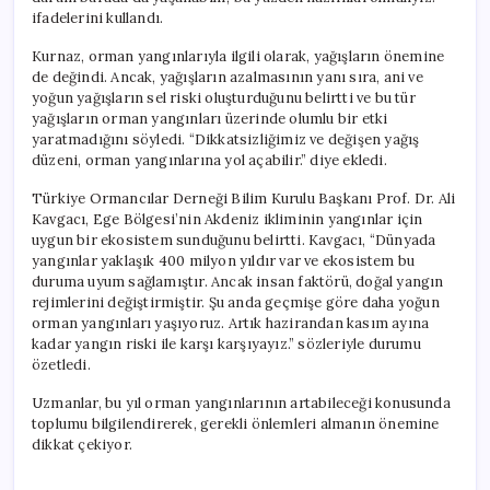
ifadelerini kullandı.
Kurnaz, orman yangınlarıyla ilgili olarak, yağışların önemine
de değindi. Ancak, yağışların azalmasının yanı sıra, ani ve
yoğun yağışların sel riski oluşturduğunu belirtti ve bu tür
yağışların orman yangınları üzerinde olumlu bir etki
yaratmadığını söyledi. “Dikkatsizliğimiz ve değişen yağış
düzeni, orman yangınlarına yol açabilir.” diye ekledi.
Türkiye Ormancılar Derneği Bilim Kurulu Başkanı Prof. Dr. Ali
Kavgacı, Ege Bölgesi’nin Akdeniz ikliminin yangınlar için
uygun bir ekosistem sunduğunu belirtti. Kavgacı, “Dünyada
yangınlar yaklaşık 400 milyon yıldır var ve ekosistem bu
duruma uyum sağlamıştır. Ancak insan faktörü, doğal yangın
rejimlerini değiştirmiştir. Şu anda geçmişe göre daha yoğun
orman yangınları yaşıyoruz. Artık hazirandan kasım ayına
kadar yangın riski ile karşı karşıyayız.” sözleriyle durumu
özetledi.
Uzmanlar, bu yıl orman yangınlarının artabileceği konusunda
toplumu bilgilendirerek, gerekli önlemleri almanın önemine
dikkat çekiyor.