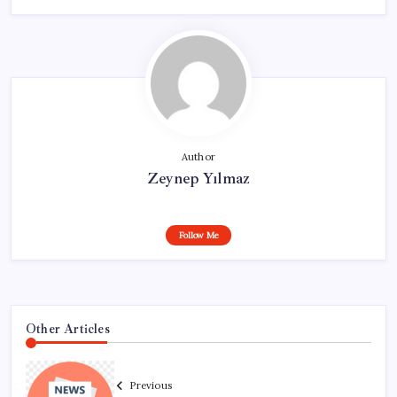
Author
Zeynep Yılmaz
Follow Me
Other Articles
Previous