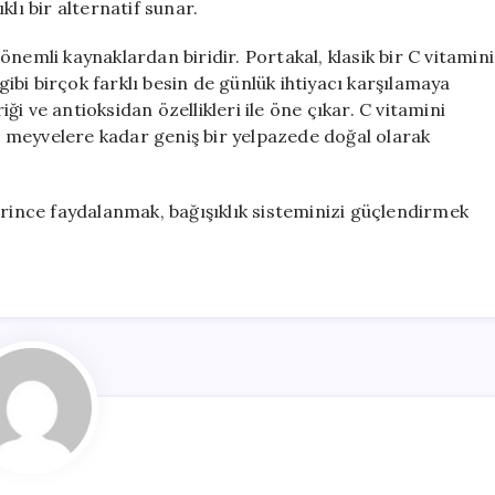
lı bir alternatif sunar.
nemli kaynaklardan biridir. Portakal, klasik bir C vitamini
 gibi birçok farklı besin de günlük ihtiyacı karşılamaya
iği ve antioksidan özellikleri ile öne çıkar. C vitamini
 meyvelere kadar geniş bir yelpazede doğal olarak
erince faydalanmak, bağışıklık sisteminizi güçlendirmek