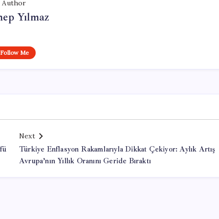
Author
nep Yılmaz
Follow Me
Next
fü
Türkiye Enflasyon Rakamlarıyla Dikkat Çekiyor: Aylık Artış
Avrupa’nın Yıllık Oranını Geride Bıraktı