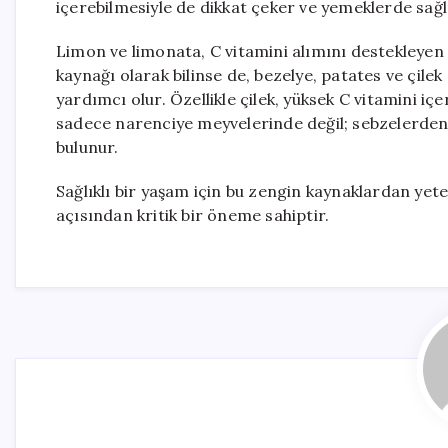
içerebilmesiyle de dikkat çeker ve yemeklerde sağlık
Limon ve limonata, C vitamini alımını destekleyen ö
kaynağı olarak bilinse de, bezelye, patates ve çilek
yardımcı olur. Özellikle çilek, yüksek C vitamini içer
sadece narenciye meyvelerinde değil; sebzelerden
bulunur.
Sağlıklı bir yaşam için bu zengin kaynaklardan yet
açısından kritik bir öneme sahiptir.