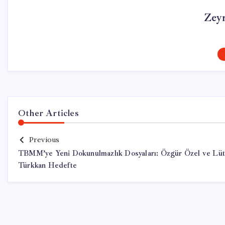
Zey
Other Articles
Previous
TBMM’ye Yeni Dokunulmazlık Dosyaları: Özgür Özel ve Lüt
Türkkan Hedefte