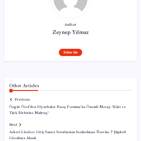
Author
Zeynep Yılmaz
Follow Me
Other Articles
Previous
Özgür Özel’den Diyarbakır Barış Forumu’na Önemli Mesaj: ‘Kürt ve
Türk Birbirine Muhtaç’
Next
Askeri Liselere Giriş Sınavı Sorularının Sızdırılması Üzerine 7 Şüpheli
Gözaltına Alındı