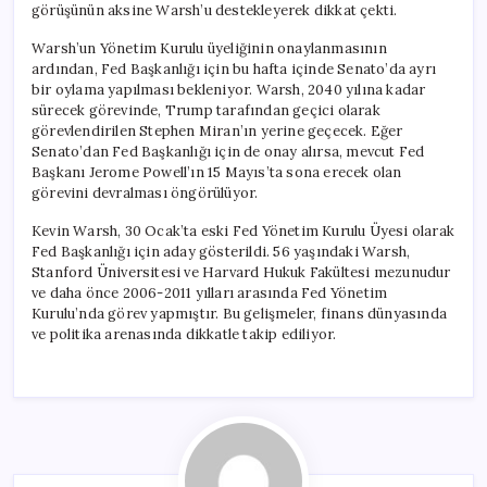
görüşünün aksine Warsh’u destekleyerek dikkat çekti.
Warsh’un Yönetim Kurulu üyeliğinin onaylanmasının
ardından, Fed Başkanlığı için bu hafta içinde Senato’da ayrı
bir oylama yapılması bekleniyor. Warsh, 2040 yılına kadar
sürecek görevinde, Trump tarafından geçici olarak
görevlendirilen Stephen Miran’ın yerine geçecek. Eğer
Senato’dan Fed Başkanlığı için de onay alırsa, mevcut Fed
Başkanı Jerome Powell’ın 15 Mayıs’ta sona erecek olan
görevini devralması öngörülüyor.
Kevin Warsh, 30 Ocak’ta eski Fed Yönetim Kurulu Üyesi olarak
Fed Başkanlığı için aday gösterildi. 56 yaşındaki Warsh,
Stanford Üniversitesi ve Harvard Hukuk Fakültesi mezunudur
ve daha önce 2006-2011 yılları arasında Fed Yönetim
Kurulu’nda görev yapmıştır. Bu gelişmeler, finans dünyasında
ve politika arenasında dikkatle takip ediliyor.