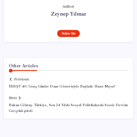
Author
Zeynep Yılmaz
Follow Me
Other Articles
Previous
İBBŞT 40. Genç Günler Dans Gösterisiyle Başladı: Hazır Mıyız?
Next
Bakan Göktaş: Türkiye, Son 24 Yılda Sosyal Politikalarda Sessiz Devrim
Gerçekleştirdi