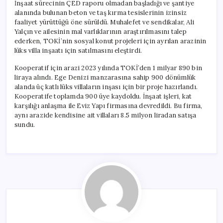
İnşaat sürecinin ÇED raporu olmadan başladığı ve şantiye
alanında bulunan beton ve taş kırma tesislerinin izinsiz
faaliyet yürüttüğü öne sürüldü. Muhalefet ve sendikalar, Ali
Yalçın ve ailesinin mal varlıklarının araştırılmasını talep
ederken, TOKİ’nin sosyal konut projeleri için ayrılan arazinin
lüks villa inşaatı için satılmasını eleştirdi.
Kooperatif için arazi 2023 yılında TOKİ’den 1 milyar 890 bin
liraya alındı. Ege Denizi manzarasına sahip 900 dönümlük
alanda üç katlı lüks villaların inşası için bir proje hazırlandı.
Kooperatife toplamda 900 üye kaydoldu. İnşaat işleri, kat
karşılığı anlaşma ile Eviz Yapı firmasına devredildi. Bu firma,
aynı arazide kendisine ait villaları 8.5 milyon liradan satışa
sundu.