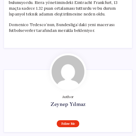
bulunuyordu. Riera yönetimindeki Eintracht Frankfurt, 13
maçta sadece 1.32 puan ortalaması tutturdu ve bu durum
İspanyol teknik adamın eleştirilmesine neden oldu.
Domenico Tedesco’nun, Bundesliga’daki yeni macerası
futbolseverler tarafından merakla bekleniyor.
Author
Zeynep Yılmaz
Follow Me