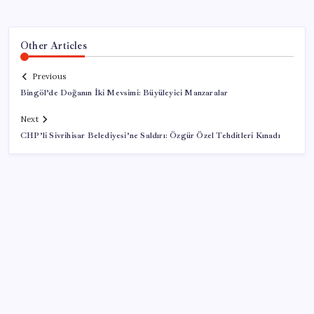
Other Articles
Previous
Bingöl’de Doğanın İki Mevsimi: Büyüleyici Manzaralar
Next
CHP’li Sivrihisar Belediyesi’ne Saldırı: Özgür Özel Tehditleri Kınadı
SON YAZILAR