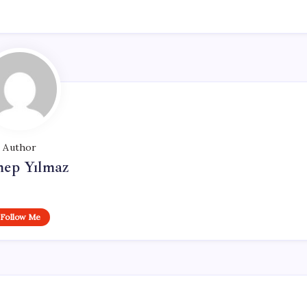
Author
nep Yılmaz
Follow Me