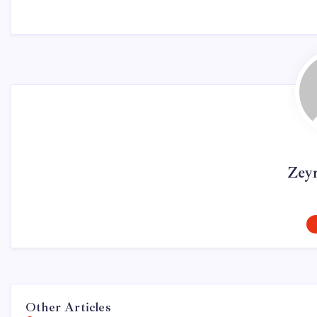
Zey
Other Articles