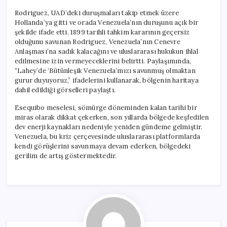
Rodriguez, UAD’deki duruşmaları takip etmek üzere
Hollanda’ya gitti ve orada Venezuela’nın duruşunu açık bir
şekilde ifade etti. 1899 tarihli tahkim kararının geçersiz
olduğunu savunan Rodriguez, Venezuela’nın Cenevre
Anlaşması’na sadık kalacağını ve uluslararası hukukun ihlal
edilmesine izin vermeyeceklerini belirtti. Paylaşımında,
“Lahey’de ‘Bütünleşik Venezuela’mızı savunmuş olmaktan
gurur duyuyoruz,” ifadelerini kullanarak, bölgenin haritaya
dahil edildiği görselleri paylaştı.
Esequibo meselesi, sömürge döneminden kalan tarihi bir
miras olarak dikkat çekerken, son yıllarda bölgede keşfedilen
dev enerji kaynakları nedeniyle yeniden gündeme gelmiştir.
Venezuela, bu kriz çerçevesinde uluslararası platformlarda
kendi görüşlerini savunmaya devam ederken, bölgedeki
gerilim de artış göstermektedir.