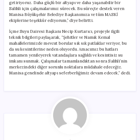
getiriyoruz. Daha güçlü bir altyapı ve daha yaşanabilir bir
Salihli için çalışmalarımız sürecek. Bu süreçte destek veren
Manisa Büyükşehir Belediye Başkanımıza ve tüm MASKİ
ekiplerine teşekkür ediyorum,” diye belirtti.
İçme Suyu Dairesi Başkanı Necip Kurtarıcı, projeyle ilgili
teknik bilgileri paylaşarak, “Şehitler ve Namık Kemal
mahallelerimizde mevcut borular sık sık patlaklar veriyor, bu
da su kesintilerine neden oluyordu. Amacımız bu hatları
tamamen yenileyerek vatandaşlara sağlıklı ve kesintisiz su
imkanı sunmak. Çalışmalar tamamlandıktan sonra Salihli’nin
merkezindeki diğer sorunlu noktalara müdahale edeceğiz.
Manisa genelinde altyapı seferberliğimiz devam edecek,” dedi.