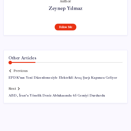
Author
Zeynep Yılmaz
Follow Me
Other Articles
Previous
EPDK’nın Yeni Düzenlemesiyle Elektrikli Araç Şarjı Kapınıza Geliyor
Next
ABD, İran’a Yönelik Deniz Ablukasında 65 Gemiyi Durdurdu